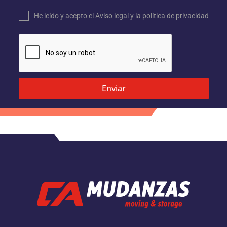
He leído y acepto el
Aviso legal
y la
política de privacidad
Enviar