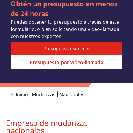
Obtén un presupuesto en menos
de 24 horas
Puedes obtener tu presupuesto a través de este
formulario, o bien solicitando una video-llamada
con nuestros expertos.
Presupuesto sencillo
Presupuesto por video-llamada
Inicio
|
Mudanzas
|
Nacionales
Empresa de mudanzas
nacionales