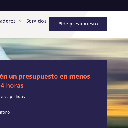
vadores
Servicios
Pide presupuesto
én un presupuesto en menos
24 horas