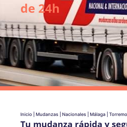
de 24h
Inicio
|
Mudanzas
|
Nacionales
|
Málaga
|
Torremo
Tu mudanza rápida y seg