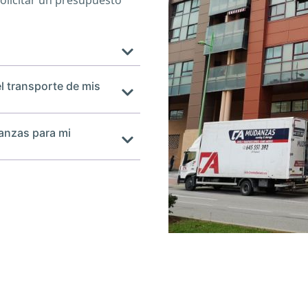
solicitar un presupuesto
l transporte de mis
anzas para mi