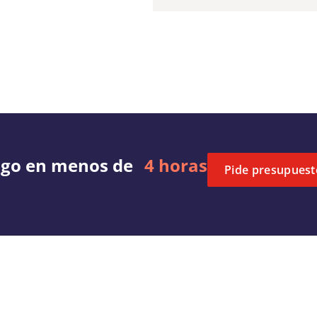
igo en menos de
4 horas
Pide presupuest