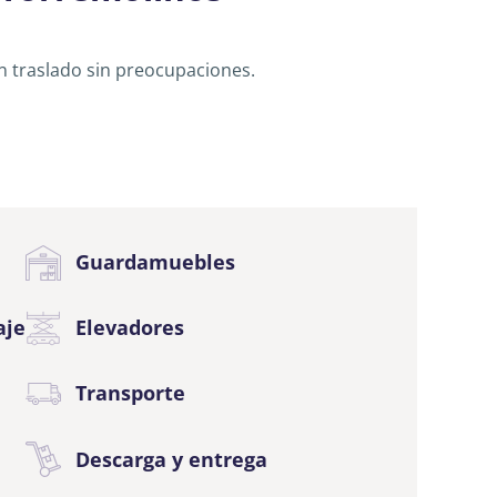
n traslado sin preocupaciones.
Guardamuebles
aje
Elevadores
Transporte
Descarga y entrega