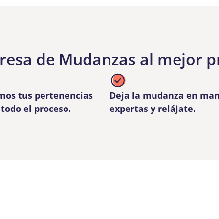
esa de Mudanzas al mejor p
mos tus pertenencias
Deja la mudanza en ma
todo el proceso.
expertas y relájate.