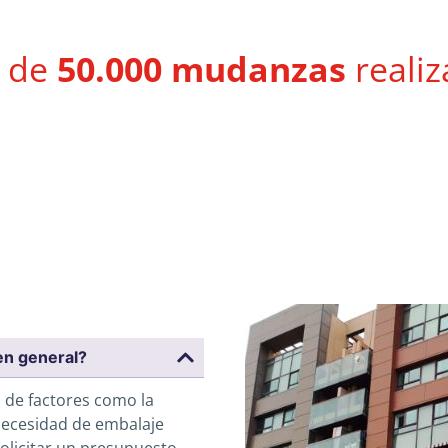
 de
50.000 mudanzas
realiz
en general?
 de factores como la
a necesidad de embalaje