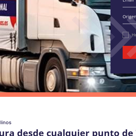
He
linos
ura desde cualquier punto de