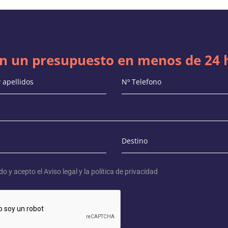
n un presupuesto en menos de 24 
ído y acepto el
Aviso legal
y la
política de privacidad