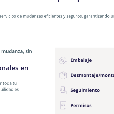
ervicios de mudanzas eficientes y seguros, garantizando u
u mudanza, sin
Embalaje
onales en
Desmontaje/mont
 toda tu
uilidad es
Seguimiento
Permisos