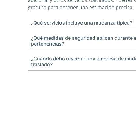
adicional y otros servicios solicitados. Puedes 
gratuito para obtener una estimación precisa.
¿Qué servicios incluye una mudanza típica?
¿Qué medidas de seguridad aplican durante e
pertenencias?
¿Cuándo debo reservar una empresa de mud
traslado?