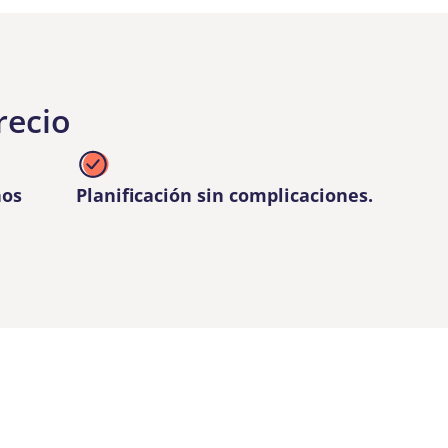
recio
nos
Planificación sin complicaciones.